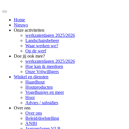
Home
Nieuws
Onze activiteiten
werkzaterdagen 2025/2026
Landschapsbeheer
Waar werken we?
Op de werf
Doe jij ook mee?
werkzaterdagen 2025/2026
Hoe kan ik meedoen
Onze Vrijwilligers
Winkel en diensten
Haardhout
Houtproducten
Vogelhuisjes en meer
Hooi
Advies / subsidies
Over ons
Over ons
Beleid/doelstelling
ANBI
Jaarverslagen VLB